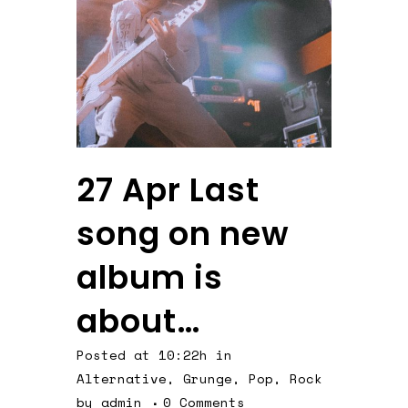
27 Apr
Last
song on new
album is
about…
Posted at 10:22h
in
Alternative
,
Grunge
,
Pop
,
Rock
by
admin
0 Comments