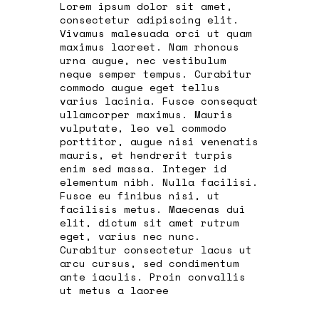
Lorem ipsum dolor sit amet,
consectetur adipiscing elit.
Vivamus malesuada orci ut quam
maximus laoreet. Nam rhoncus
urna augue, nec vestibulum
neque semper tempus. Curabitur
commodo augue eget tellus
varius lacinia. Fusce consequat
ullamcorper maximus. Mauris
vulputate, leo vel commodo
porttitor, augue nisi venenatis
mauris, et hendrerit turpis
enim sed massa. Integer id
elementum nibh. Nulla facilisi.
Fusce eu finibus nisi, ut
facilisis metus. Maecenas dui
elit, dictum sit amet rutrum
eget, varius nec nunc.
Curabitur consectetur lacus ut
arcu cursus, sed condimentum
ante iaculis. Proin convallis
ut metus a laoree