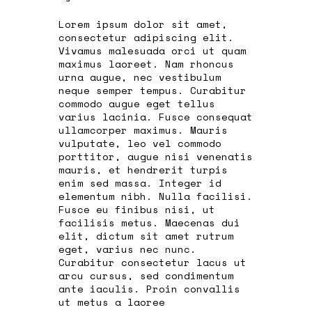
Lorem ipsum dolor sit amet,
consectetur adipiscing elit.
Vivamus malesuada orci ut quam
maximus laoreet. Nam rhoncus
urna augue, nec vestibulum
neque semper tempus. Curabitur
commodo augue eget tellus
varius lacinia. Fusce consequat
ullamcorper maximus. Mauris
vulputate, leo vel commodo
porttitor, augue nisi venenatis
mauris, et hendrerit turpis
enim sed massa. Integer id
elementum nibh. Nulla facilisi.
Fusce eu finibus nisi, ut
facilisis metus. Maecenas dui
elit, dictum sit amet rutrum
eget, varius nec nunc.
Curabitur consectetur lacus ut
arcu cursus, sed condimentum
ante iaculis. Proin convallis
ut metus a laoree